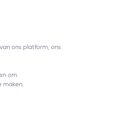
 van ons platform, ons
gen om
e maken.