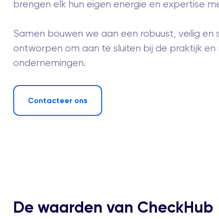
brengen elk hun eigen energie en expertise m
Samen bouwen we aan een robuust, veilig en 
ontworpen om aan te sluiten bij de praktijk e
ondernemingen.
Contacteer ons
De waarden van CheckHub