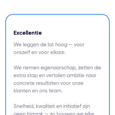
Excellentie
We leggen de lat hoog — voor
onszelf en voor elkaar.
We nemen eigenaarschap, zetten die
extra stap en vertalen ambitie naar
concrete resultaten voor onze
klanten en ons team.
Snelheid, kwaliteit en initiatief zijn
geen bijzaak — zo bouwen we elke