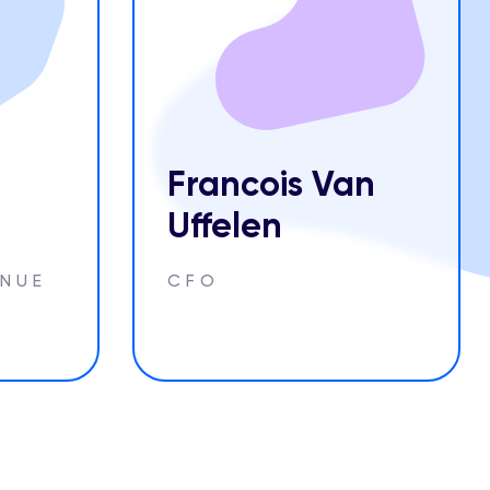
Francois Van
Uffelen
ENUE
CFO