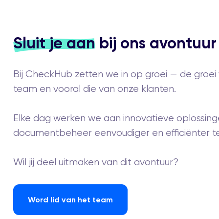
Sluit je aan
bij ons avontuur
Bij CheckHub zetten we in op groei — de groei
team en vooral die van onze klanten.
Elke dag werken we aan innovatieve oplossin
documentbeheer eenvoudiger en efficiënter t
Wil jij deel uitmaken van dit avontuur?
Word lid van het team