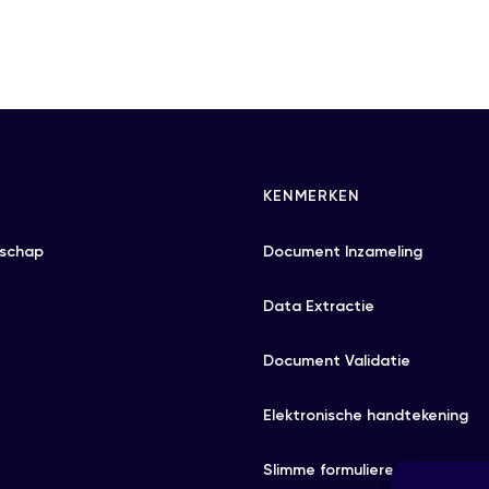
KENMERKEN
schap
Document Inzameling
Data Extractie
Document Validatie
Elektronische handtekening
Slimme formulieren