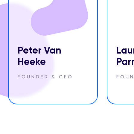
Peter Van
Lau
Heeke
Par
FOUNDER & CEO
FOUN