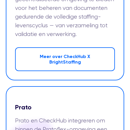
voor het beheren van documenten
gedurende de volledige staffing-
levenscyclus — van verzameling tot
validatie en verwerking.
Meer over CheckHub X
BrightStaffing
Prato
Prato en CheckHub integreren om
binnen de Pratoflex-omgeving een