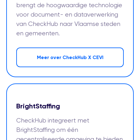
brengt de hoogwaardige technologie
voor document- en dataverwerking
van CheckHub naar Vlaamse steden
en gemeenten.
Meer over CheckHub X CEVI
BrightStaffing
CheckHub integreert met
BrightStaffing om één
gecentraliseerde omgeving te bieden