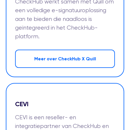
CheckHub werkt samen met Quill om
een volledige e-signatuuroplossing
aan te bieden die naadloos is
geïntegreerd in het CheckHub-
platform.
Meer over CheckHub X Quill
CEVI
CEVI is een reseller- en
integratiepartner van CheckHub en