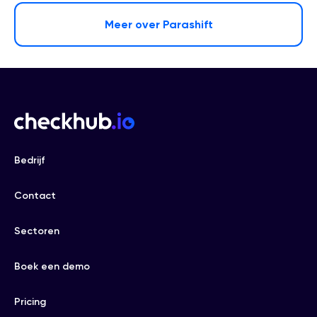
Meer over Parashift
Bedrijf
Contact
Sectoren
Boek een demo
Pricing