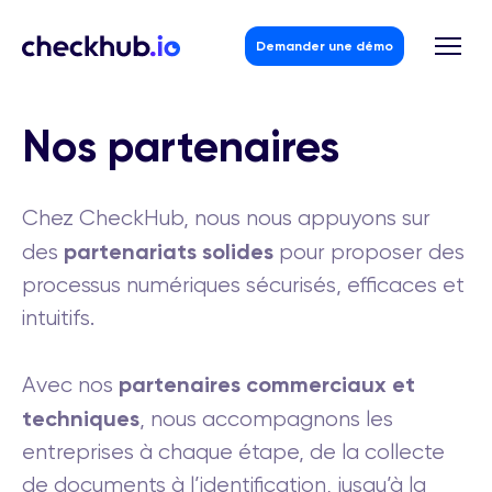
Demander une démo
Nos partenaires
Skip
to
Chez CheckHub, nous nous appuyons sur
content
partenariats solides
des
pour proposer des
processus numériques sécurisés, efficaces et
intuitifs.
partenaires
commerciaux
et
Avec nos
techniques
, nous accompagnons les
entreprises à chaque étape, de la collecte
de documents à l’identification, jusqu’à la