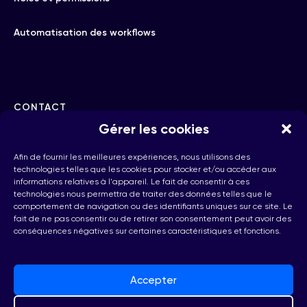
Automatisation des workflows
CONTACT
Gérer les cookies
hello@checkhub.io
Afin de fournir les meilleures expériences, nous utilisons des
technologies telles que les cookies pour stocker et/ou accéder aux
informations relatives à l'appareil. Le fait de consentir à ces
+32(0)25860071
technologies nous permettra de traiter des données telles que le
comportement de navigation ou des identifiants uniques sur ce site. Le
fait de ne pas consentir ou de retirer son consentement peut avoir des
conséquences négatives sur certaines caractéristiques et fonctions.
Bruxelles, Belgique
Accepter