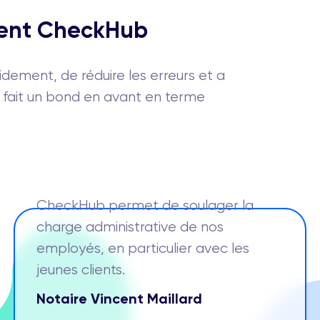
ssent CheckHub
dement, de réduire les erreurs et a
s fait un bond en avant en terme
CheckHub permet de soulager la
charge administrative de nos
employés, en particulier avec les
jeunes clients.
Notaire Vincent Maillard