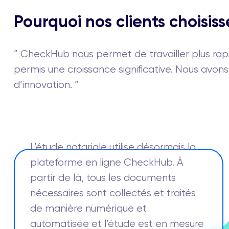
Pourquoi nos clients choisi
” CheckHub nous permet de travailler plus rapi
permis une croissance significative. Nous avon
d’innovation. “
L’étude notariale utilise désormais la
plateforme en ligne CheckHub. À
partir de là, tous les documents
nécessaires sont collectés et traités
de manière numérique et
automatisée et l’étude est en mesure