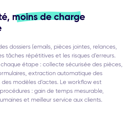
ité,
moins de charge
e
s dossiers (emails, pièces jointes, relances,
les tâches répétitives et les risques d’erreurs.
haque étape : collecte sécurisée des pièces,
ormulaires, extraction automatique des
 des modèles d’actes. Le workflow est
 procédures : gain de temps mesurable,
umaines et meilleur service aux clients.