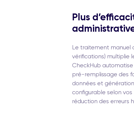
Plus d’efficac
administrativ
Le traitement manuel de
vérifications) multiplie 
CheckHub automatise c
pré-remplissage des f
données et génération
configurable selon vos
réduction des erreurs h