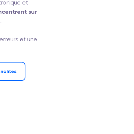
ctronique et
ncentrent sur
.
erreurs et une
nnalités