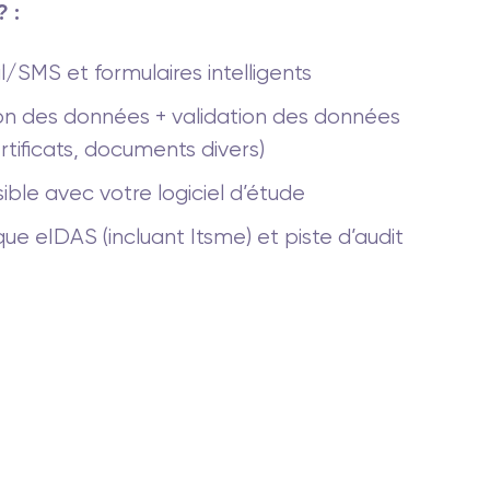
? :
l/SMS et formulaires intelligents
ion des données + validation des données
ertificats, documents divers)
ible avec votre logiciel d’étude
ue eIDAS (incluant Itsme) et piste d’audit