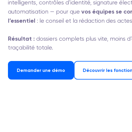
intelligents, contrôles d’identité, signature éle
vos équipes se co
automatisation — pour que
l’essentiel
: le conseil et la rédaction des actes
Résultat :
dossiers complets plus vite, moins d’
traçabilité totale.
Demander une démo
Découvrir les fonctio