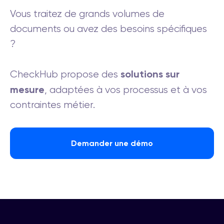
Vous traitez de grands volumes de
documents ou avez des besoins spécifiques
?
solutions sur
CheckHub propose des
mesure
, adaptées à vos processus et à vos
contraintes métier.
Demander une démo