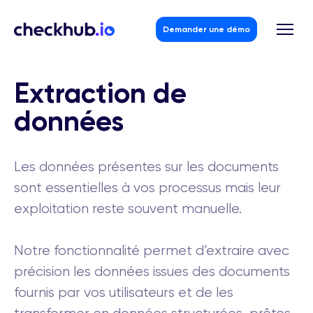
Demander une démo
Skip
to
Extraction de
content
données
Les données présentes sur les documents
sont essentielles à vos processus mais leur
exploitation reste souvent manuelle.
Notre fonctionnalité permet d’extraire avec
précision les données issues des documents
fournis par vos utilisateurs et de les