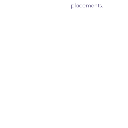
placements.