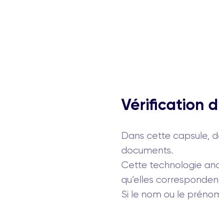
Vérification 
Dans cette capsule, dé
documents.
Cette technologie anal
qu’elles correspondent
Si le nom ou le préno