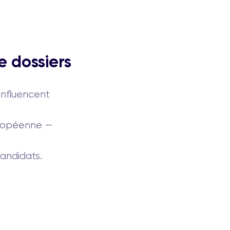
e dossiers
influencent
uropéenne —
candidats.