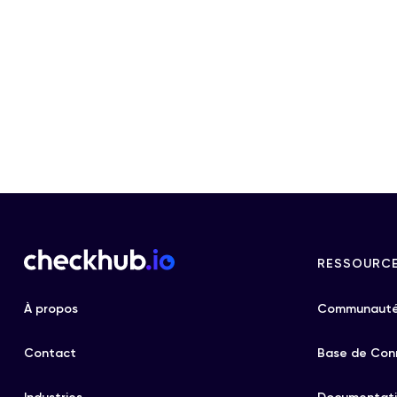
RESSOURC
À propos
Communauté
Contact
Base de Con