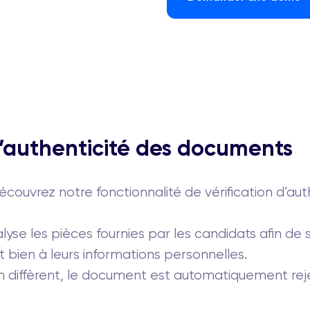
d’authenticité des documents
couvrez notre fonctionnalité de vérification d’aut
yse les pièces fournies par les candidats afin de s
 bien à leurs informations personnelles.
m diffèrent, le document est automatiquement rej