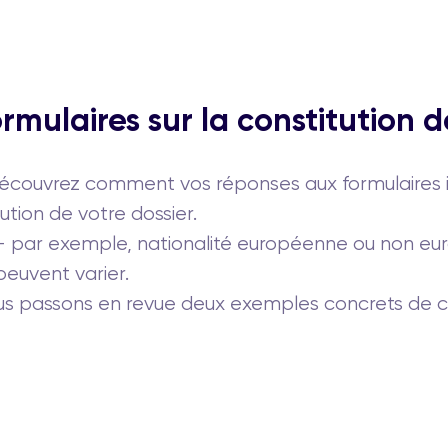
rmulaires sur la constitution d
découvrez comment vos réponses aux formulaires 
ution de votre dossier.
 — par exemple, nationalité européenne ou non e
peuvent varier.
 nous passons en revue deux exemples concrets de 