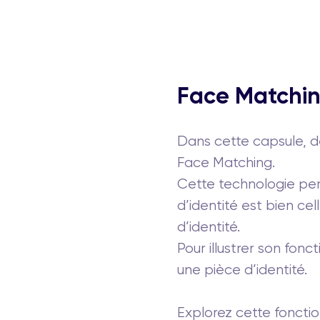
Face Matching
Dans cette capsule, dé
Face Matching.
Cette technologie per
d’identité est bien cel
d’identité.
Pour illustrer son fon
une pièce d’identité.
Explorez cette fonction