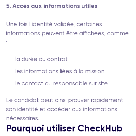
5. Accès aux informations utiles
Une fois l’identité validée, certaines
informations peuvent être affichées, comme
:
la durée du contrat
les informations liées à la mission
le contact du responsable sur site
Le candidat peut ainsi prouver rapidement
son identité et accéder aux informations
nécessaires.
Pourquoi utiliser CheckHub