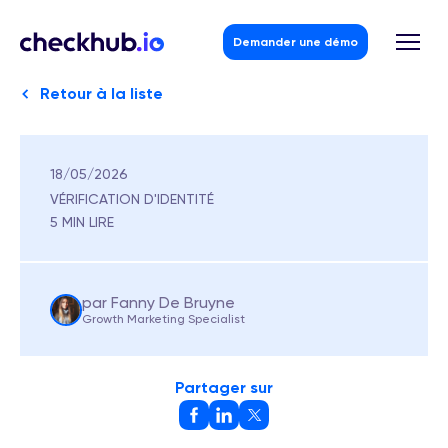
Demander une démo
Retour à la liste
18/05/2026
Skip
to
VÉRIFICATION D'IDENTITÉ
content
5 MIN LIRE
par Fanny De Bruyne
Growth Marketing Specialist
Partager sur