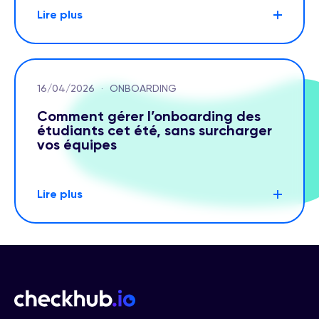
Lire plus
16/04/2026
·
ONBOARDING
Comment gérer l’onboarding des
étudiants cet été, sans surcharger
vos équipes
Lire plus