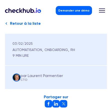
Demander une démo
Retour à la liste
03/02/2025
Skip
to
,
,
AUTOMATISATION
ONBOARDING
RH
content
9 MIN LIRE
par Laurent Parmentier
CTO
Partager sur