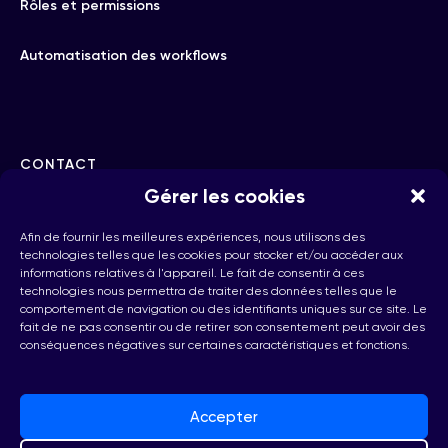
Rôles et permissions
Automatisation des workflows
CONTACT
Gérer les cookies
hello@checkhub.io
Afin de fournir les meilleures expériences, nous utilisons des
technologies telles que les cookies pour stocker et/ou accéder aux
informations relatives à l'appareil. Le fait de consentir à ces
+32(0)25860071
technologies nous permettra de traiter des données telles que le
comportement de navigation ou des identifiants uniques sur ce site. Le
fait de ne pas consentir ou de retirer son consentement peut avoir des
conséquences négatives sur certaines caractéristiques et fonctions.
Bruxelles, Belgique
Accepter