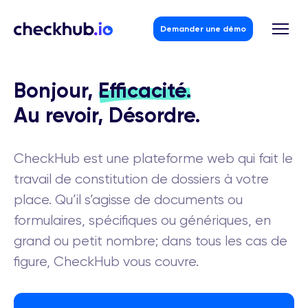
Demander une démo
Bonjour,
Efficacité.
Au revoir, Désordre.
Skip
to
content
CheckHub est une plateforme web qui fait le
travail de constitution de dossiers à votre
place. Qu’il s’agisse de documents ou
formulaires, spécifiques ou génériques, en
grand ou petit nombre; dans tous les cas de
figure, CheckHub vous couvre.