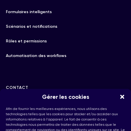
Formulaires intelligents
Scénarios et notifications
Rôles et permissions
Automatisation des workflows
CONTACT
Gérer les cookies
hello@checkhub.io
Afin de fournir les meilleures expériences, nous utilisons des
technologies telles que les cookies pour stocker et/ou accéder aux
informations relatives à l'appareil. Le fait de consentir à ces
+32(0)25860071
technologies nous permettra de traiter des données telles que le
comportement de navigation ou des identifiants uniques sur ce site. Le